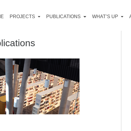
ME
PROJECTS
PUBLICATIONS
WHAT’S UP
lications