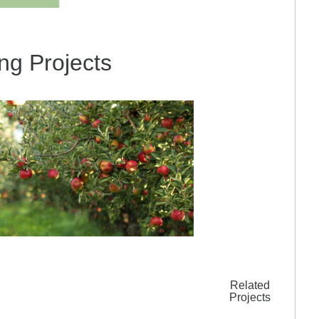
ng Projects
Related
Projects
ty labels in the Greater