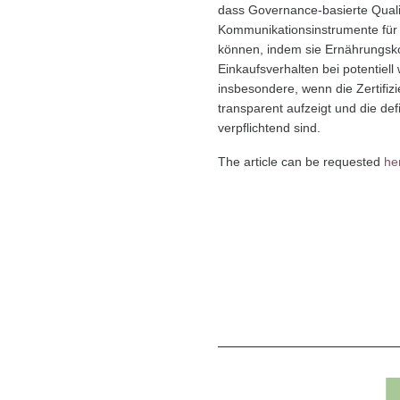
dass Governance-basierte Qualitä
Kommunikationsinstrumente für n
können, indem sie Ernährungsk
Einkaufsverhalten bei potentiell
insbesondere, wenn die Zertifi
transparent aufzeigt und die defi
verpflichtend sind.
The article can be requested
he