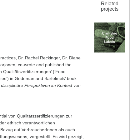
Related
projects
 durch
erungen
actices, Dr. Rachel Reckinger, Dr. Diane
orjonen, co-wrote and published the
Qualitätszertifizierungen’ (‘Food
mes’) in Godeman and Bartelmeß’ book
disziplinäre Perspektiven im Kontext von
tial von Qualitätszertifizierungen zur
er ethisch verantwortlichen
n Bezug auf VerbraucherInnen als auch
fungswesens, vorgestellt. Es wird gezeigt,