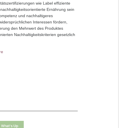
tszertifizierungen wie Label effiziente
achhaltigkeitsorientierte Ernährung sein
ompetenz und nachhaltigeres
 widersprüchlichen Interessen fördern,
zierung den Mehrwert des Produktes
nierten Nachhaltigkeitskriterien gesetzlich
re