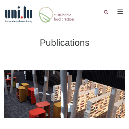
Men
Publications