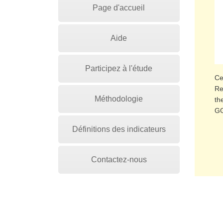
Page d'accueil
Aide
Participez à l'étude
Ce
Re
Méthodologie
th
G
Définitions des indicateurs
Contactez-nous