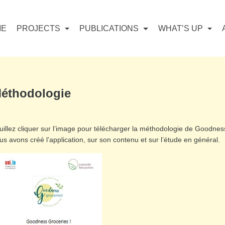
ME
PROJECTS
PUBLICATIONS
WHAT’S UP
éthodologie
uillez cliquer sur l’image pour télécharger la méthodologie de Goodness
us avons créé l’application, sur son contenu et sur l’étude en général.