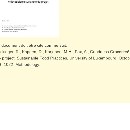
 document doit être cité comme suit:
ckinger, R., Kapgen, D., Korjonen, M.H., Pax, A., Goodness Groceries!
e project, Sustainable Food Practices, University of Luxembourg, Octo
G
–
1022
–
Methodology.